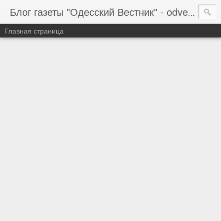
Блог газеты "Одесский Вестник" - odvestnik.com.ua, odvestnik.com
Главная страница