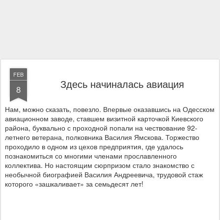
FEB
Здесь начиналась авиация
8
Нам, можно сказать, повезло. Впервые оказавшись на Одесском
авиационном заводе, ставшем визитной карточкой Киевского
района, буквально с проходной попали на чествование 92-
летнего ветерана, полковника Василия Ямскова. Торжество
проходило в одном из цехов предприятия, где удалось
познакомиться со многими членами прославленного
коллектива. Но настоящим сюрпризом стало знакомство с
необычной биографией Василия Андреевича, трудовой стаж
которого «зашкаливает» за семьдесят лет!