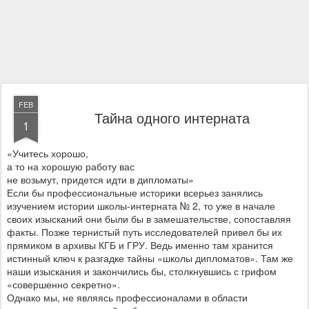
FEB
Тайна одного интерната
1
«Учитесь хорошо,
а то на хорошую работу вас
не возьмут, придется идти в дипломаты»
Если бы профессиональные историки всерьез занялись
изучением истории школы-интерната № 2, то уже в начале
своих изысканий они были бы в замешательстве, сопоставляя
факты. Позже тернистый путь исследователей привел бы их
прямиком в архивы КГБ и ГРУ. Ведь именно там хранится
истинный ключ к разгадке тайны «школы дипломатов». Там же
наши изыскания и закончились бы, столкнувшись с грифом
«совершенно секретно».
Однако мы, не являясь профессионалами в области