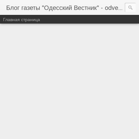
Блог газеты "Одесский Вестник" - odvestnik.com.ua, odvestnik.com
Главная страница