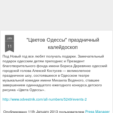
"Цветов Одессы" праздничный
JAN
11
калейдоскоп
Под Новый год все любят получать подарки. Замечательный
подарок одесским детям преподнес и Президент
благотворительного фонда имени Бориса Деревянко одесский
городской голова Алексей Костусев — великолепное
праздничное шоу, состоявшееся в Одесском театре
музыкальной комедии имени Михаила Водяного, ставшее
завершением одиннадцатого ежегодного конкурса детского
рисунка «Цвета Одессы».
http://www.odvestnik.com/all-numbers/5249/events-2
Опубликовано
11th January 2013
пользователем
Press Manager