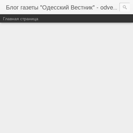
Блог газеты "Одесский Вестник" - odvestnik.com.ua, odvestnik.com
Главная страница