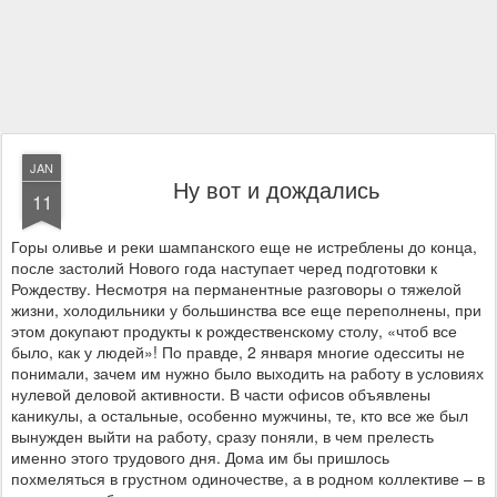
JAN
Ну вот и дождались
11
Горы оливье и реки шампанского еще не истреблены до конца,
после застолий Нового года наступает черед подготовки к
Рождеству. Несмотря на перманентные разговоры о тяжелой
жизни, холодильники у большинства все еще переполнены, при
этом докупают продукты к рождественскому столу, «чтоб все
было, как у людей»! По правде, 2 января многие одесситы не
понимали, зачем им нужно было выходить на работу в условиях
нулевой деловой активности. В части офисов объявлены
каникулы, а остальные, особенно мужчины, те, кто все же был
вынужден выйти на работу, сразу поняли, в чем прелесть
именно этого трудового дня. Дома им бы пришлось
похмеляться в грустном одиночестве, а в родном коллективе – в