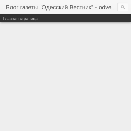
Блог газеты "Одесский Вестник" - odvestnik.com.ua, odvestnik.com
Главная страница