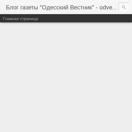
Блог газеты "Одесский Вестник" - odvestnik.com.ua, odvestnik.com
Главная страница