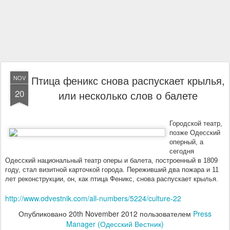
Птица феникс снова распускает крылья,
NOV
20
или несколько слов о балете
Городской театр,
позже Одесский
оперный, а
сегодня
Одесский национальный театр оперы и балета, построенный в 1809
году, стал визитной карточкой города. Переживший два пожара и 11
лет реконструкции, он, как птица Феникс, снова распускает крылья.
http://www.odvestnik.com/all-numbers/5224/culture-22
Опубликовано
20th November 2012
пользователем
Press
Manager (Одесский Вестник)