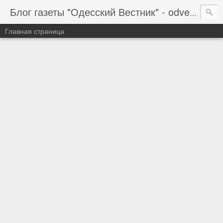
Блог газеты "Одесский Вестник" - odvestnik.com.ua, odvestnik.com
Главная страница