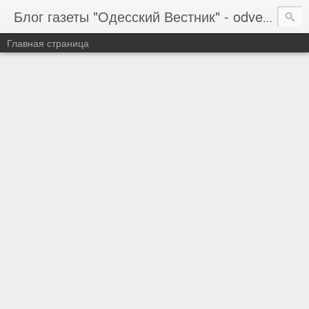
Блог газеты "Одесский Вестник" - odvestnik.com.ua, odvestnik.com
Главная страница