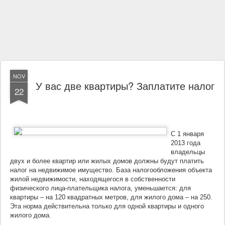
NOV
У вас две квартиры? Заплатите налог
22
С 1 января
2013 года
владельцы
двух и более квартир или жилых домов должны будут платить
налог на недвижимое имущество. База налогообложения объекта
жилой недвижимости, находящегося в собственности
физического лица-плательщика налога, уменьшается: для
квартиры – на 120 квадратных метров, для жилого дома – на 250.
Эта норма действительна только для одной квартиры и одного
жилого дома.