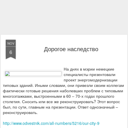
NOV
Дорогое наследство
6
На днях в мэрии немецкие
специалисты презентовали
проект энергомодернизации
типовых зданий. Иными словами, они привезли своим коллегам
фактически готовые решения наболевших проблем с типовыми
многоэтажками, выстроенными в 60 – 70-х годах прошлого
столетия. Сносить или все же реконструировать? Этот вопрос
был, по сути, главным на презентации. Ответ однозначный –
реконструировать.
http://www.odvestnik.com/all-numbers/5216/our-city-9