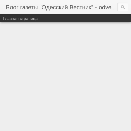
Блог газеты "Одесский Вестник" - odvestnik.com.ua, odvestnik.com
Главная страница