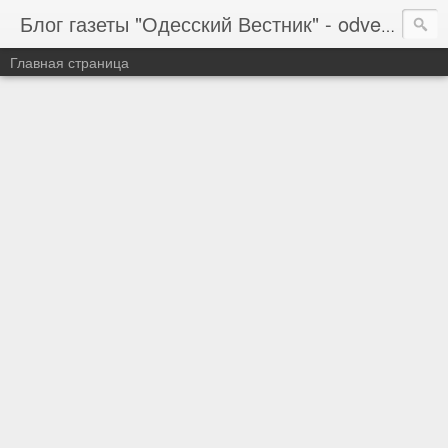
Блог газеты "Одесский Вестник" - odvestnik.com.ua, odvestnik.com
Главная страница