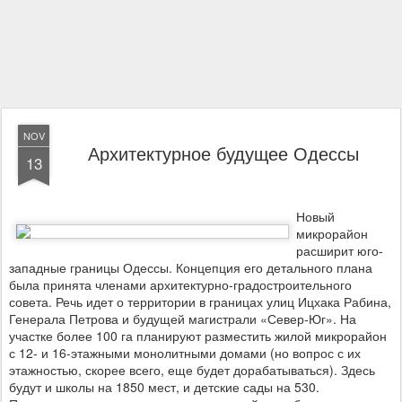
NOV
Архитектурное будущее Одессы
13
Новый
микрорайон
расширит юго-
западные границы Одессы. Концепция его детального плана
была принята членами архитектурно-градостроительного
совета. Речь идет о территории в границах улиц Ицхака Рабина,
Генерала Петрова и будущей магистрали «Север-Юг». На
участке более 100 га планируют разместить жилой микрорайон
с 12- и 16-этажными монолитными домами (но вопрос с их
этажностью, скорее всего, еще будет дорабатываться). Здесь
будут и школы на 1850 мест, и детские сады на 530.