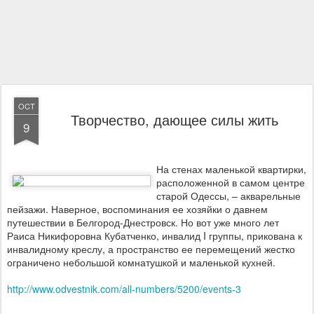
OCT
Творчество, дающее силы жить
9
На стенах маленькой квартирки,
расположенной в самом центре
старой Одессы, – акварельные
пейзажи. Наверное, воспоминания ее хозяйки о давнем
путешествии в Белгород-Днестровск. Но вот уже много лет
Раиса Никифоровна Кубатченко, инвалид I группы, прикована к
инвалидному креслу, а пространство ее перемещений жестко
ограничено небольшой комнатушкой и маленькой кухней.
http://www.odvestnik.com/all-numbers/5200/events-3