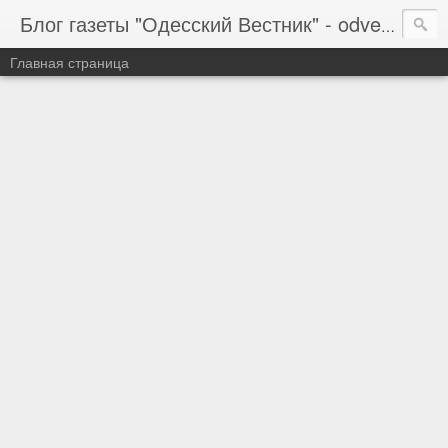
Блог газеты "Одесский Вестник" - odvestnik.com.ua, odvestnik.com
Главная страница