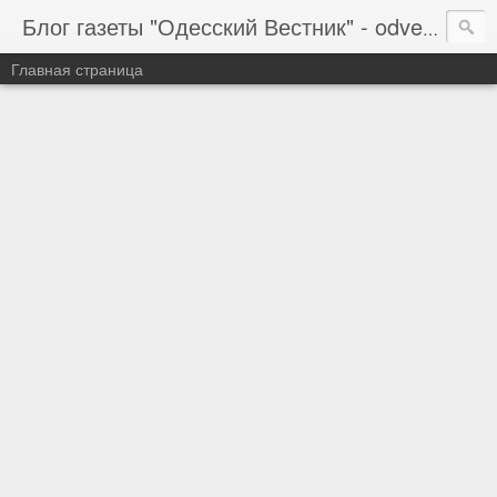
Блог газеты "Одесский Вестник" - odvestnik.com.ua, odvestnik.com
Главная страница