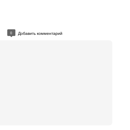
gey Nikolayev
em administrator at Aiva
nfirm you know Sergey
0
Добавить комментарий
Unsubscribe
ceiving Reminder emails for pending invitations.
nkedIn Corporation. 2029 Stierlin Ct. Mountain View, CA 94043, USA
иковано
17th March 2014
пользователем
Press Manager (Одесский В
0
Добавить комментарий