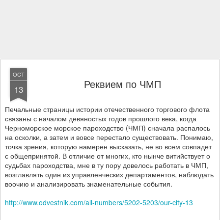
OCT
Реквием по ЧМП
13
Печальные страницы истории отечественного торгового флота
связаны с началом девяностых годов прошлого века, когда
Черноморское морское пароходство (ЧМП) сначала распалось
на осколки, а затем и вовсе перестало существовать. Понимаю,
точка зрения, которую намерен высказать, не во всем совпадет
с общепринятой. В отличие от многих, кто нынче витийствует о
судьбах пароходства, мне в ту пору довелось работать в ЧМП,
возглавлять один из управленческих департаментов, наблюдать
воочию и анализировать знаменательные события.
http://www.odvestnik.com/all-numbers/5202-5203/our-city-13