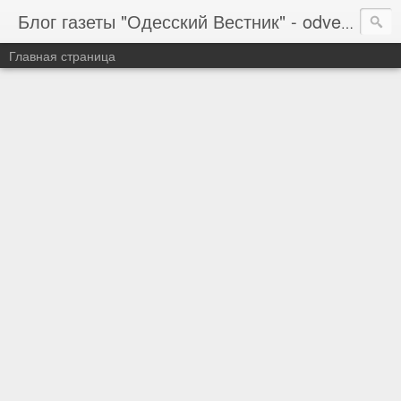
Блог газеты "Одесский Вестник" - odvestnik.com.ua, odvestnik.com
Главная страница