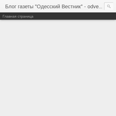
Блог газеты "Одесский Вестник" - odvestnik.com.ua, odvestnik.com
Главная страница