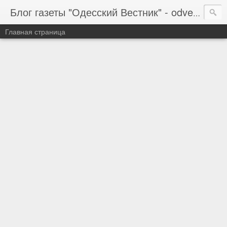
Блог газеты "Одесский Вестник" - odvestnik.com.ua, odvestnik.com
Главная страница