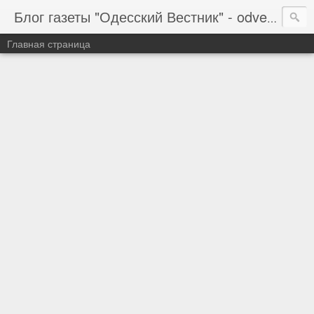
Блог газеты "Одесский Вестник" - odvestnik.com.ua, odvestnik.com
Главная страница