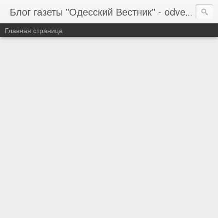
Блог газеты "Одесский Вестник" - odvestnik.com.ua, odvestnik.com
Главная страница