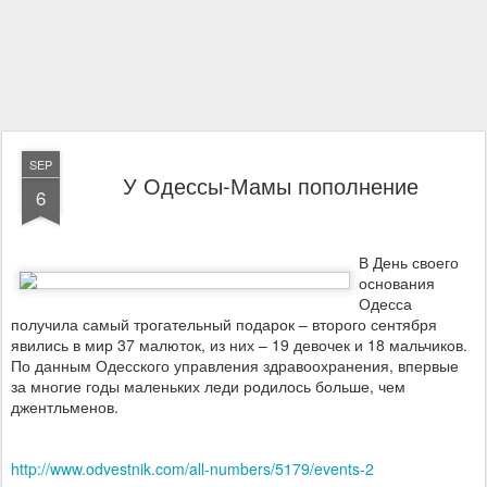
SEP
У Одессы-Мамы пополнение
6
В День своего
основания
Одесса
получила самый трогательный подарок – второго сентября
явились в мир 37 малюток, из них – 19 девочек и 18 мальчиков.
По данным Одесского управления здравоохранения, впервые
за многие годы маленьких леди родилось больше, чем
джентльменов.
http://www.odvestnik.com/all-numbers/5179/events-2