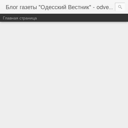
Блог газеты "Одесский Вестник" - odvestnik.com.ua, odvestnik.com
Главная страница