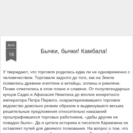
AUG
Бычки, бычки! Камбала!
16
У тверждают, что торговля родилась едва ли не одновременно с
человечеством. Торговали задолго до того, как на Земле
появились древние египтяне и китайцы, эллины и римляне.
Позже отметились в этом плане и славяне. От полулегендарных
купцов Садко и Афанасия Никитина до вполне конкретного
императора Петра Первого, охарактеризовавшего торговое
ведомство довольно резким образом и выдвинувшего весьма
решительные предложения относительно наказаний
проштрафившихся торговых работников, «дабы другим не
повадно было». Да и цитата историка и писателя Карамзина не
оставляет путей для двоякого толкования. На вопрос о том, что