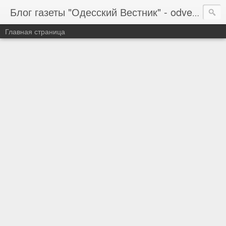
Блог газеты "Одесский Вестник" - odvestnik.com.ua, odvestnik.com
Главная страница