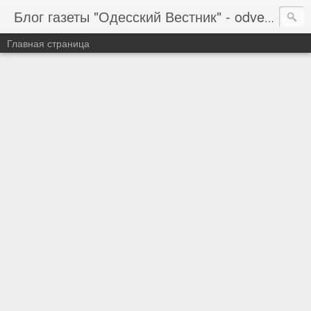
Блог газеты "Одесский Вестник" - odvestnik.com.ua, odvestnik.com
Главная страница