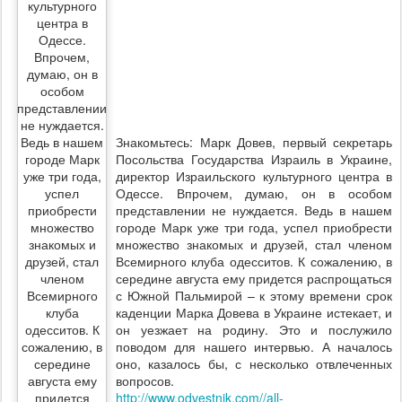
Знакомьтесь: Марк Довев, первый секретарь
Посольства Государства Израиль в Украине,
директор Израильского культурного центра в
Одессе. Впрочем, думаю, он в особом
представлении не нуждается. Ведь в нашем
городе Марк уже три года, успел приобрести
множество знакомых и друзей, стал членом
Всемирного клуба одесситов. К сожалению, в
середине августа ему придется распрощаться
с Южной Пальмирой – к этому времени срок
каденции Марка Довева в Украине истекает, и
он уезжает на родину. Это и послужило
поводом для нашего интервью. А началось
оно, казалось бы, с несколько отвлеченных
вопросов.
http://www.odvestnik.com//all-