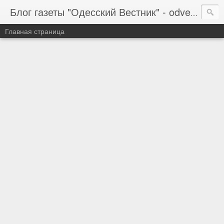
Блог газеты "Одесский Вестник" - odvestnik.com.ua, odvestnik.com
Главная страница